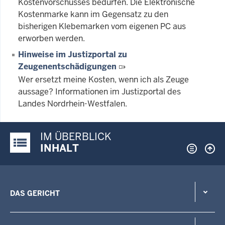
Kostenvorschusses bedürfen. Die Elektronische
Kostenmarke kann im Gegensatz zu den
bisherigen Klebemarken vom eigenen PC aus
erworben werden.
Hinweise im Justizportal zu
Zeugenentschädigungen
Wer ersetzt meine Kosten, wenn ich als Zeuge
aussage? Informationen im Justizportal des
Landes Nordrhein-Westfalen.
IM ÜBERBLICK
Justiz-Portal im Überblick:
INHALT
DAS GERICHT