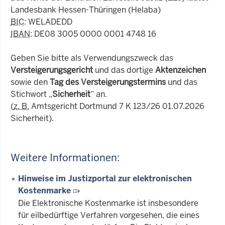
Landesbank Hessen-Thüringen (Helaba)
BIC
: WELADEDD
IBAN
: DE08 3005 0000 0001 4748 16
Geben Sie bitte als Verwendungszweck das
Versteigerungsgericht
und das dortige
Aktenzeichen
sowie den
Tag des Versteigerungstermins
und das
Stichwort „
Sicherheit
“ an.
(
z. B.
Amtsgericht Dortmund 7 K 123/26 01.07.2026
Sicherheit).
Weitere Informationen:
Hinweise im Justizportal zur elektronischen
Kostenmarke
Die Elektronische Kostenmarke ist insbesondere
für eilbedürftige Verfahren vorgesehen, die eines