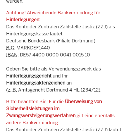
wurden.
Achtung! Abweichende Bankverbindung für
Hinterlegungen:
Das Konto der Zentralen Zahlstelle Justiz (ZZJ) als
Hinterlegungskasse lautet
Deutsche Bundesbank (Filiale Dortmund)
BIC
: MARKDEF1440
IBAN
: DE57 4400 0000 0041 0015 10
Geben Sie bitte als Verwendungszweck das
Hinterlegungsgericht
und Ihr
Hinterlegungsaktenzeichen
an
(
z. B.
Amtsgericht Dortmund 4 HL 1234/12).
Bitte beachten Sie: Für die
Überweisung von
Sicherheitsleistungen im
Zwangsversteigerungsverfahren
gilt eine ebenfalls
andere Bankverbindung:
Das Konto der Zentralen Zahlstelle Justiz (ZZJ) lautet