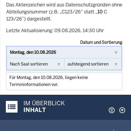
Das Aktenzeichen wird aus Datenschutzgründen ohne
Abteilungsnummer (z.B. „C123/26” statt „
10
C
123/26”) dargestellt.
Letzte Aktualisierung: 09.08.2026, 14:30 Uhr
Datum und Sortierung
Für Montag, den 10.08.2026, liegen keine
Termininformationen vor.
IM ÜBERBLICK
Justiz-Portal im Überblick:
INHALT