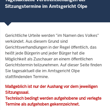
Sitzungstermine im Amtsgericht Olpe
Gerichtliche Urteile werden "im Namen des Volkes"
verkündet. Aus diesem Grund sind
Gerichtsverhandlungen in der Regel öffentlich, das
heißt jede Bürgerin und jeder Bürger hat die
Möglichkeit als Zuschauer an einem öffentlichen
Gerichtstermin teilzunehmen. Auf dieser Seite finden
Sie tagesaktuell die im Amtsgericht Olpe
stattfindenden Termine.
Maßgeblich ist nur der Aushang vor dem jeweiligen
Sitzungssaal.
Technisch bedingt werden aufgehobene und verlegte
Termine als aufgehoben gekennzeichnet.