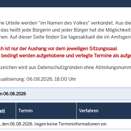
che Urteile werden "im Namen des Volkes" verkündet. Aus di
, das heißt jede Bürgerin und jeder Bürger hat die Möglichke
men. Auf dieser Seite finden Sie tagesaktuell die im Amtsger
h ist nur der Aushang vor dem jeweiligen Sitzungssaal.
 bedingt werden aufgehobene und verlegte Termine als auf
zeichen wird aus Datenschutzgründen ohne Abteilungsnummer
tualisierung: 06.08.2026, 18:00 Uhr
eit
Termin
Verfahren
, den 06.08.2026, liegen keine Termininformationen vor.