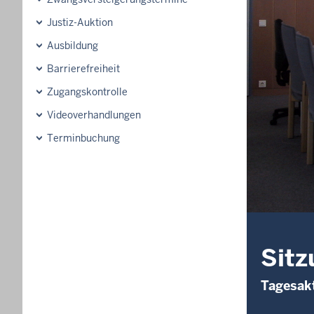
Justiz-Auktion
Ausbildung
Barrierefreiheit
Zugangskontrolle
Videoverhandlungen
Terminbuchung
Sitz
Tagesakt