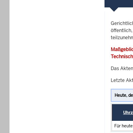
Gerichtli
öffentlich
teilzuneh
Maßgeblic
Technisch
Das Akten
Letzte Ak
Uhrz
Für heute