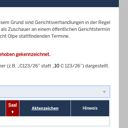
esem Grund sind Gerichtsverhandlungen in der Regel
it als Zuschauer an einem öffentlichen Gerichtstermin
icht Olpe stattfindenden Termine.
gehoben gekennzeichnet.
 (z.B. „C123/26” statt „
10
C 123/26”) dargestellt.
Saal
Aktenzeichen
Hinweis