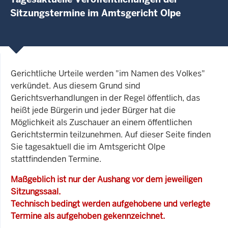
Sitzungstermine im Amtsgericht Olpe
Gerichtliche Urteile werden "im Namen des Volkes"
verkündet. Aus diesem Grund sind
Gerichtsverhandlungen in der Regel öffentlich, das
heißt jede Bürgerin und jeder Bürger hat die
Möglichkeit als Zuschauer an einem öffentlichen
Gerichtstermin teilzunehmen. Auf dieser Seite finden
Sie tagesaktuell die im Amtsgericht Olpe
stattfindenden Termine.
Maßgeblich ist nur der Aushang vor dem jeweiligen
Sitzungssaal.
Technisch bedingt werden aufgehobene und verlegte
Termine als aufgehoben gekennzeichnet.