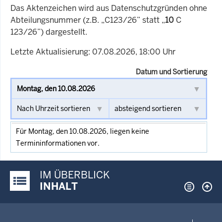
Das Aktenzeichen wird aus Datenschutzgründen ohne
Abteilungsnummer (z.B. „C123/26” statt „
10
C
123/26”) dargestellt.
Letzte Aktualisierung: 07.08.2026, 18:00 Uhr
Datum und Sortierung
Für Montag, den 10.08.2026, liegen keine
Termininformationen vor.
IM ÜBERBLICK
Justiz-Portal im Überblick:
INHALT