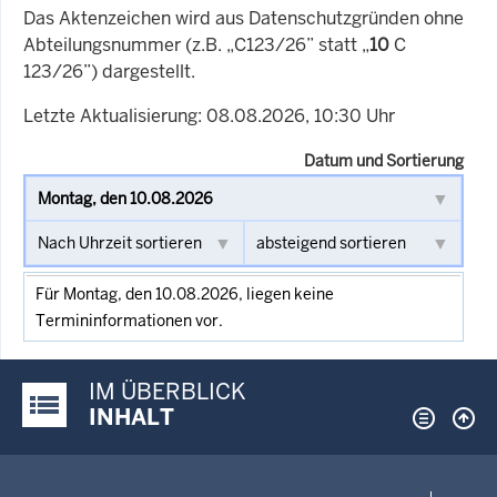
Das Aktenzeichen wird aus Datenschutzgründen ohne
Abteilungsnummer (z.B. „C123/26” statt „
10
C
123/26”) dargestellt.
Letzte Aktualisierung: 08.08.2026, 10:30 Uhr
Datum und Sortierung
Für Montag, den 10.08.2026, liegen keine
Termininformationen vor.
IM ÜBERBLICK
Justiz-Portal im Überblick:
INHALT