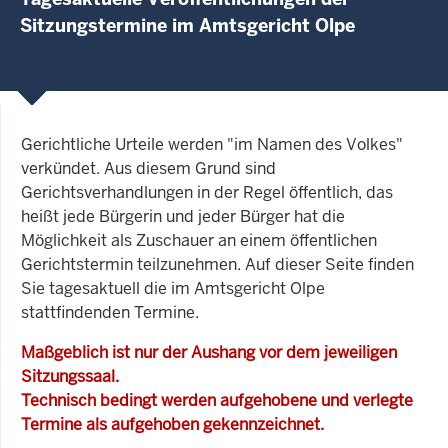
Sitzungstermine im Amtsgericht Olpe
Gerichtliche Urteile werden "im Namen des Volkes"
verkündet. Aus diesem Grund sind
Gerichtsverhandlungen in der Regel öffentlich, das
heißt jede Bürgerin und jeder Bürger hat die
Möglichkeit als Zuschauer an einem öffentlichen
Gerichtstermin teilzunehmen. Auf dieser Seite finden
Sie tagesaktuell die im Amtsgericht Olpe
stattfindenden Termine.
Maßgeblich ist nur der Aushang vor dem jeweiligen
Sitzungssaal.
Technisch bedingt werden aufgehobene und verlegte
Termine als aufgehoben gekennzeichnet.